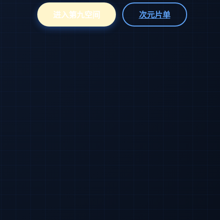
进入第九空间
次元片单