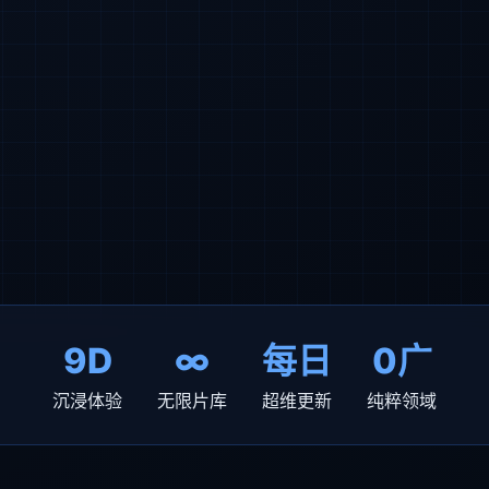
9D
∞
每日
0广
沉浸体验
无限片库
超维更新
纯粹领域