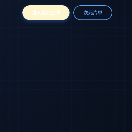
进入第九空间
次元片单