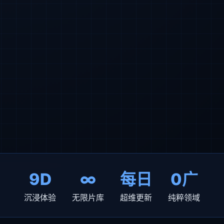
9D
∞
每日
0广
沉浸体验
无限片库
超维更新
纯粹领域